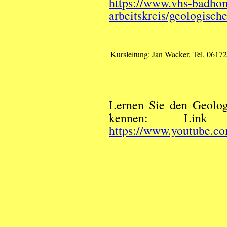
https://www.vhs-badhom
arbeitskreis/geologisch
Kursleitung:
Jan Wacker,
Tel. 06172
Lernen Sie den Geolog
kennen: Link
https://www.youtube.