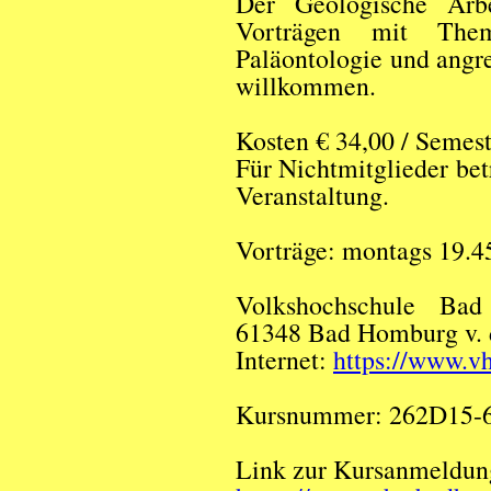
Der Geologische Arbei
Vorträgen mit Them
Paläontologie und angr
willkommen.
Kosten € 34,00 / Semest
Für Nichtmitglieder be
Veranstaltung.
Vorträge: montags 19.4
Volkshochschule Bad
61348 Bad Homburg v. 
Internet:
https://www.v
Kursnummer: 262D15-
Link zur Kursanmeldun