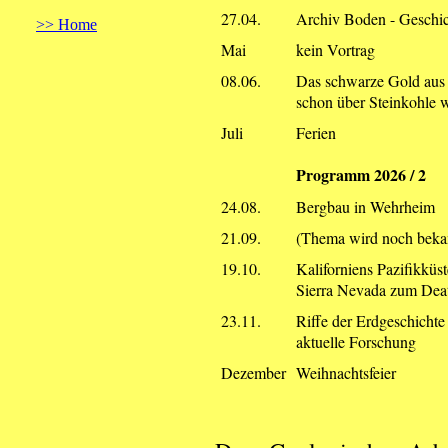
27.04.
Archiv Boden - Geschic
>> Home
Mai
kein Vortrag
08.06.
Das schwarze Gold aus 
schon über Steinkohle w
Juli
Ferien
Programm 2026 / 2
24.08.
Bergbau in Wehrheim
21.09.
(Thema wird noch beka
19.10.
Kaliforniens Pazifikküs
Sierra Nevada zum Dea
23.11.
Riffe der Erdgeschichte 
aktuelle Forschung
Dezember
Weihnachtsfeier