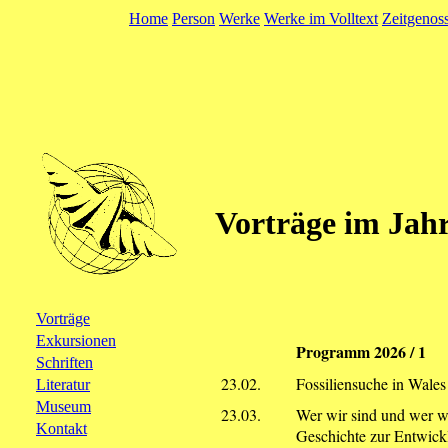
Home
Person
Werke
Werke im Volltext
Zeitgenos
Vorträge im Jah
Vorträge
Exkursionen
Programm 2026 / 1
Schriften
23.02.
Fossiliensuche in Wales
Literatur
Museum
23.03.
Wer wir sind und wer wi
Kontakt
Geschichte zur Entwic